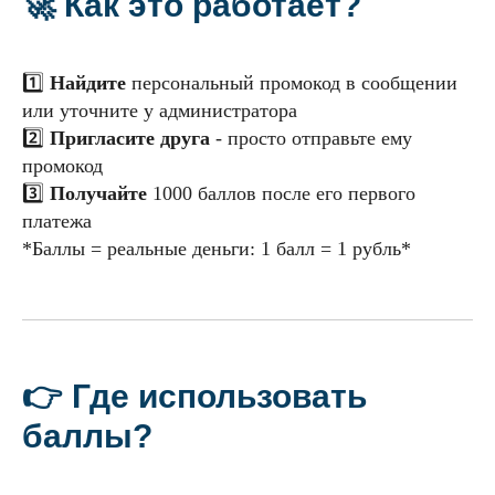
🚀 Как это работает?
1️⃣
Найдите
персональный промокод в сообщении
или уточните у администратора
2️⃣
Пригласите друга
- просто отправьте ему
промокод
3️⃣
Получайте
1000 баллов после его первого
платежа
*Баллы = реальные деньги: 1 балл = 1 рубль*
👉 Где использовать
баллы?