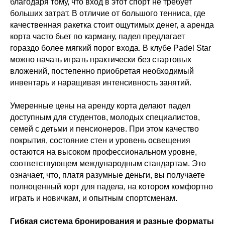
благодаря тому, что вход в этот спорт не требует
больших затрат. В отличие от большого тенниса, где
качественная ракетка стоит ощутимых денег, а аренда
корта часто бьет по карману, падел предлагает
гораздо более мягкий порог входа. В клубе Padel Star
можно начать играть практически без стартовых
вложений, постепенно приобретая необходимый
инвентарь и наращивая интенсивность занятий.
Умеренные цены на аренду корта делают падел
доступным для студентов, молодых специалистов,
семей с детьми и пенсионеров. При этом качество
покрытия, состояние стен и уровень освещения
остаются на высоком профессиональном уровне,
соответствующем международным стандартам. Это
означает, что, платя разумные деньги, вы получаете
полноценный корт для падела, на котором комфортно
играть и новичкам, и опытным спортсменам.
Гибкая система бронирования и разные форматы