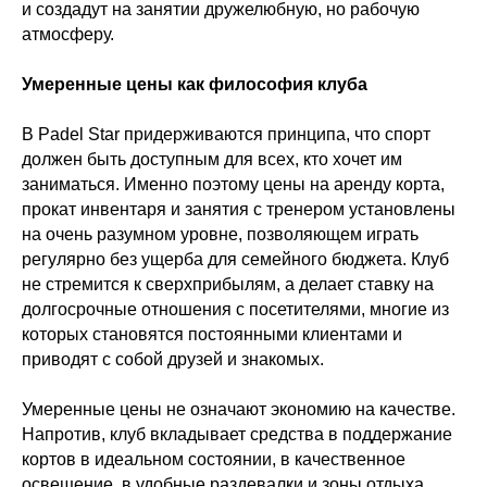
и создадут на занятии дружелюбную, но рабочую
атмосферу.
Умеренные цены как философия клуба
В Padel Star придерживаются принципа, что спорт
должен быть доступным для всех, кто хочет им
заниматься. Именно поэтому цены на аренду корта,
прокат инвентаря и занятия с тренером установлены
на очень разумном уровне, позволяющем играть
регулярно без ущерба для семейного бюджета. Клуб
не стремится к сверхприбылям, а делает ставку на
долгосрочные отношения с посетителями, многие из
которых становятся постоянными клиентами и
приводят с собой друзей и знакомых.
Умеренные цены не означают экономию на качестве.
Напротив, клуб вкладывает средства в поддержание
кортов в идеальном состоянии, в качественное
освещение, в удобные раздевалки и зоны отдыха.