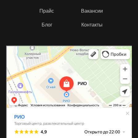
Прайс
Вакансии
Блог
Контакты
РИО
Торговый центр в Санкт‑Петербурге