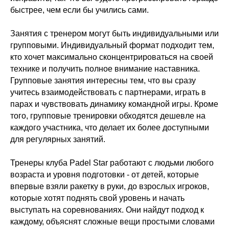
быстрее, чем если бы учились сами.
Занятия с тренером могут быть индивидуальными или
групповыми. Индивидуальный формат подходит тем,
кто хочет максимально сконцентрироваться на своей
технике и получить полное внимание наставника.
Групповые занятия интересны тем, что вы сразу
учитесь взаимодействовать с партнерами, играть в
парах и чувствовать динамику командной игры. Кроме
того, групповые тренировки обходятся дешевле на
каждого участника, что делает их более доступными
для регулярных занятий.
Тренеры клуба Padel Star работают с людьми любого
возраста и уровня подготовки - от детей, которые
впервые взяли ракетку в руки, до взрослых игроков,
которые хотят поднять свой уровень и начать
выступать на соревнованиях. Они найдут подход к
каждому, объяснят сложные вещи простыми словами